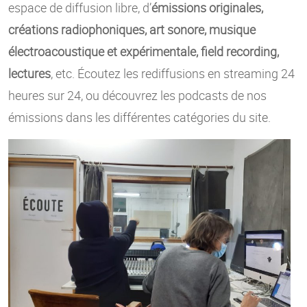
espace de diffusion libre, d’
émissions originales,
créations radiophoniques, art sonore, musique
électroacoustique et expérimentale, field recording,
lectures
, etc. Écoutez les rediffusions en streaming 24
heures sur 24, ou découvrez les podcasts de nos
émissions dans les différentes catégories du site.