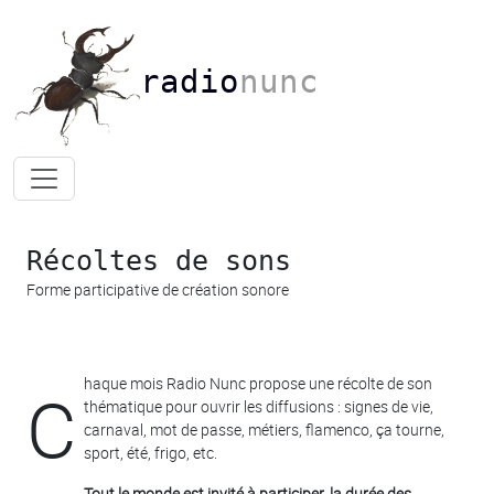
radio
nunc
Récoltes de sons
Forme participative de création sonore
haque mois Radio Nunc propose une récolte de son
C
thématique pour ouvrir les diffusions : signes de vie,
carnaval, mot de passe, métiers, flamenco, ça tourne,
sport, été, frigo, etc.
Tout le monde est invité à participer, la durée des