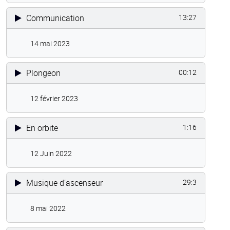
Communication
13:27
14 mai 2023
Plongeon
00:12
12 février 2023
En orbite
1:16
12 Juin 2022
Musique d’ascenseur
29:3
8 mai 2022