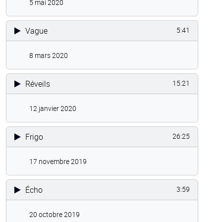
5 mai 2020
Vague
5:41
8 mars 2020
Réveils
15:21
12 janvier 2020
Frigo
26:25
17 novembre 2019
Écho
3:59
20 octobre 2019