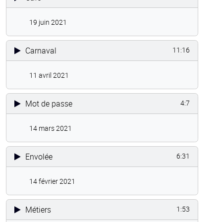
19 juin 2021
Carnaval
11:16
11 avril 2021
Mot de passe
4:7
14 mars 2021
Envolée
6:31
14 février 2021
Métiers
1:53