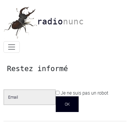
radio
nunc
Restez informé
Je ne suis pas un robot