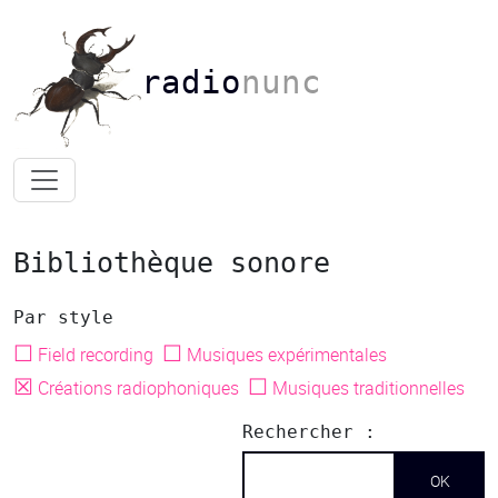
radio
nunc
Bibliothèque sonore
Par style
☐
☐
Field recording
Musiques expérimentales
☒
☐
Créations radiophoniques
Musiques traditionnelles
Rechercher :