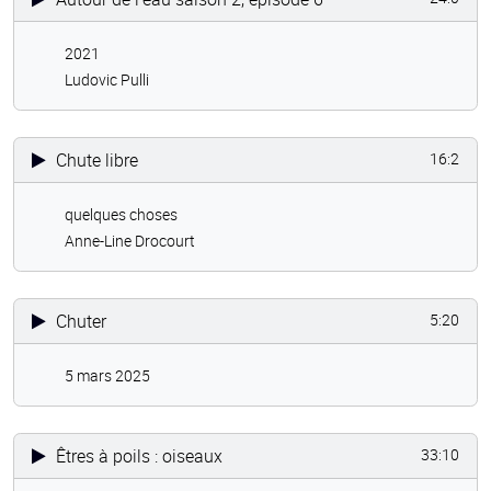
2021
Ludovic Pulli
Chute libre
16:2
quelques choses
Anne-Line Drocourt
Chuter
5:20
5 mars 2025
Êtres à poils : oiseaux
33:10