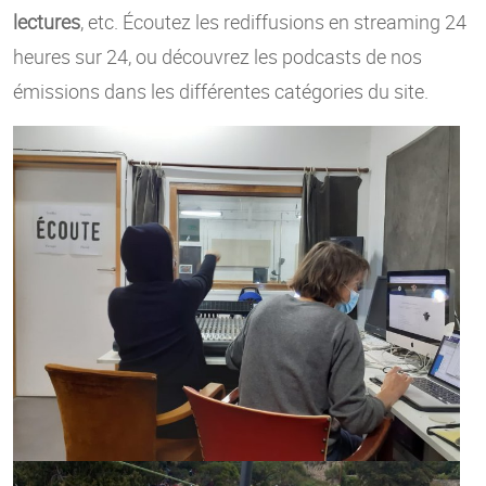
lectures
, etc. Écoutez les rediffusions en streaming 24
heures sur 24, ou découvrez les podcasts de nos
émissions dans les différentes catégories du site.