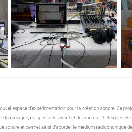
ouvel espace d’expérimentation pour la création sonore. Ce projet
de la musique, du spectacle vivant et du cinéma. L’hétérogénéité 
que sonore et permet ainsi d’aborder le medium radiophonique de 