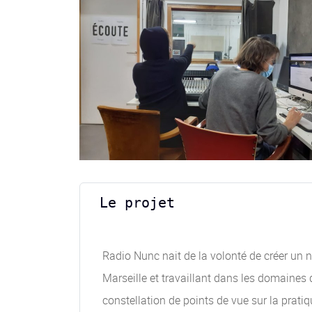
Le projet
Radio Nunc nait de la volonté de créer un n
Marseille et travaillant dans les domaines 
constellation de points de vue sur la prati