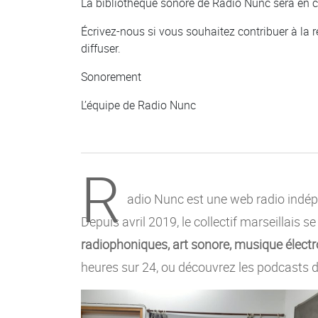
La bibliothèque sonore de Radio Nunc sera en c
Écrivez-nous si vous souhaitez contribuer à la ré
diffuser.
Sonorement
L’équipe de Radio Nunc
R
adio Nunc est une web radio indépe
Depuis avril 2019, le collectif marseillais s
radiophoniques, art sonore, musique électro
heures sur 24, ou découvrez les podcasts d