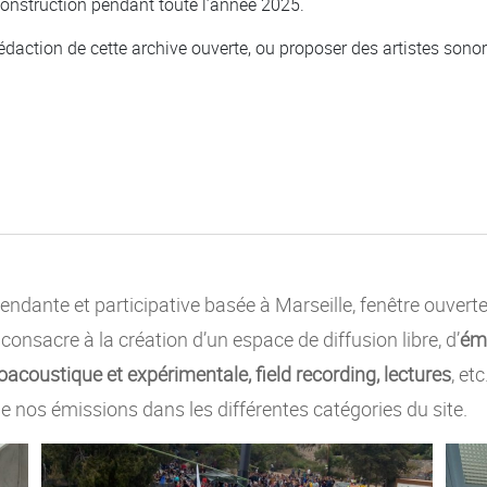
onstruction pendant toute l’année 2025.
daction de cette archive ouverte, ou proposer des artistes sonores
ndante et participative basée à Marseille, fenêtre ouvert
e consacre à la création d’un espace de diffusion libre, d’
émi
acoustique et expérimentale, field recording, lectures
, et
e nos émissions dans les différentes catégories du site.