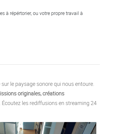
 à répértorier, ou votre propre travail à
e sur le paysage sonore qui nous entoure.
ssions originales, créations
c. Écoutez les rediffusions en streaming 24