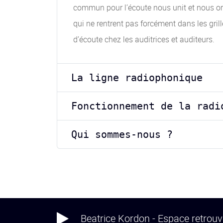
commun pour l’écoute nous unit et nous orie
qui ne rentrent pas forcément dans les gri
d’écoute chez les auditrices et auditeurs.
La ligne radiophonique
Fonctionnement de la radi
Qui sommes-nous ?
Beatrice Kordon - Espace retrouv