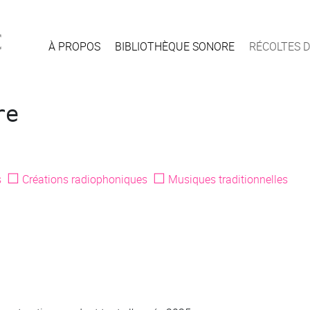
c
À PROPOS
BIBLIOTHÈQUE SONORE
RÉCOLTES D
re
☐
☐
s
Créations radiophoniques
Musiques traditionnelles