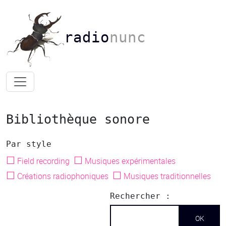
radio
nunc
Bibliothèque sonore
Par style
☐
☐
Field recording
Musiques expérimentales
☐
☐
Créations radiophoniques
Musiques traditionnelles
Rechercher :