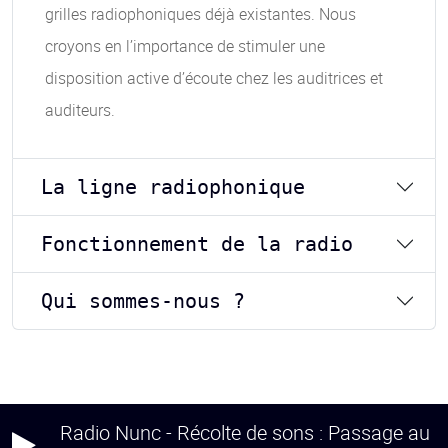
grilles radiophoniques déjà existantes. Nous
croyons en l’importance de stimuler une
disposition active d’écoute chez les auditrices et
auditeurs.
La ligne radiophonique
Fonctionnement de la radio
Qui sommes-nous ?
Radio Nunc - Récolte de sons : Passage au