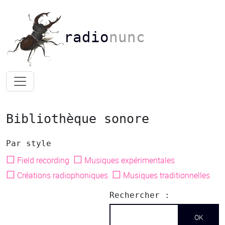
radio
nunc
Bibliothèque sonore
Par style
☐
☐
Field recording
Musiques expérimentales
☐
☐
Créations radiophoniques
Musiques traditionnelles
Rechercher :