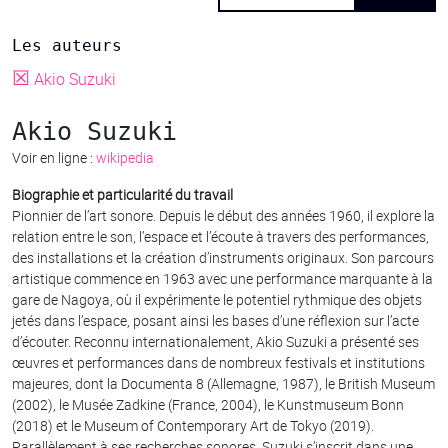
Les auteurs
☒
Akio Suzuki
Akio Suzuki
Voir en ligne :
wikipedia
Biographie et particularité du travail
Pionnier de l’art sonore. Depuis le début des années 1960, il explore la
relation entre le son, l’espace et l’écoute à travers des performances,
des installations et la création d’instruments originaux. Son parcours
artistique commence en 1963 avec une performance marquante à la
gare de Nagoya, où il expérimente le potentiel rythmique des objets
jetés dans l’espace, posant ainsi les bases d’une réflexion sur l’acte
d’écouter. Reconnu internationalement, Akio Suzuki a présenté ses
œuvres et performances dans de nombreux festivals et institutions
majeures, dont la Documenta 8 (Allemagne, 1987), le British Museum
(2002), le Musée Zadkine (France, 2004), le Kunstmuseum Bonn
(2018) et le Museum of Contemporary Art de Tokyo (2019).
Parallèlement à ses recherches sonores, Suzuki s’inscrit dans une