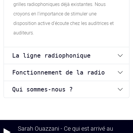
grilles radiophoniques déjà existantes. Nous
croyons en l’importance de stimuler une
disposition active d’écoute chez les auditrices et
auditeurs.
La ligne radiophonique
Fonctionnement de la radio
Qui sommes-nous ?
Sarah Ouazzani - Ce qui est arrivé au