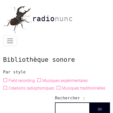
radio
nunc
Bibliothèque sonore
Par style
☐
☐
Field recording
Musiques expérimentales
☐
☐
Créations radiophoniques
Musiques traditionnelles
Rechercher :