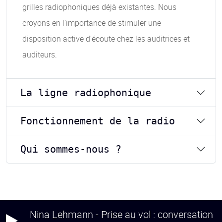
grilles radiophoniques déjà existantes. Nous
croyons en l’importance de stimuler une
disposition active d’écoute chez les auditrices et
auditeurs.
La ligne radiophonique
Fonctionnement de la radio
Qui sommes-nous ?
Nina Lehmann - Prise au vol : conversation