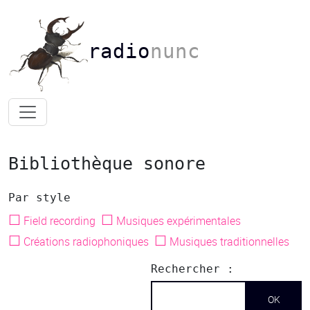
radio
nunc
Bibliothèque sonore
Par style
☐
☐
Field recording
Musiques expérimentales
☐
☐
Créations radiophoniques
Musiques traditionnelles
Rechercher :