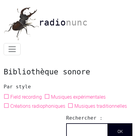
radio
nunc
Bibliothèque sonore
Par style
☐
☐
Field recording
Musiques expérimentales
☐
☐
Créations radiophoniques
Musiques traditionnelles
Rechercher :