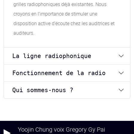
grilles radiophoniques déjà existantes. Nous
croyons en l’importance de stimuler une
disposition active d’écoute chez les auditrices et
auditeurs.
La ligne radiophonique
Fonctionnement de la radio
Qui sommes-nous ?
Yoojin Chung voix Gregory Gy Pai