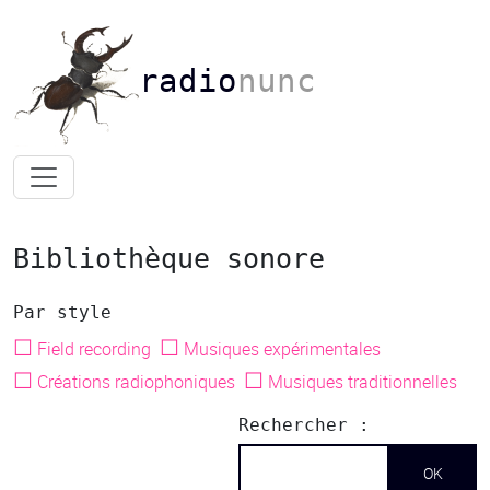
radio
nunc
Bibliothèque sonore
Par style
☐
☐
Field recording
Musiques expérimentales
☐
☐
Créations radiophoniques
Musiques traditionnelles
Rechercher :