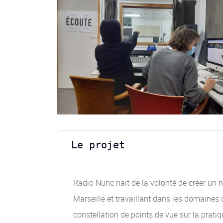
Le projet
Radio Nunc nait de la volonté de créer un n
Marseille et travaillant dans les domaines 
constellation de points de vue sur la prati