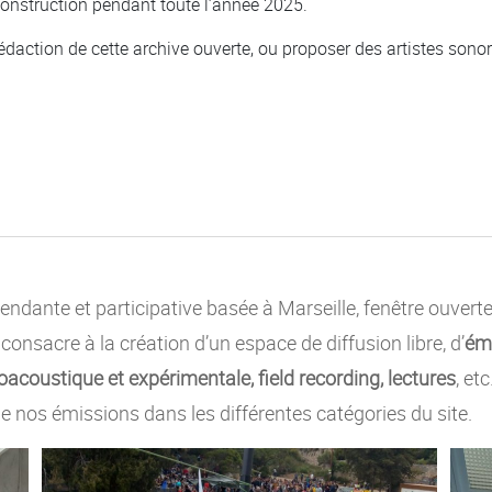
onstruction pendant toute l’année 2025.
daction de cette archive ouverte, ou proposer des artistes sonores
ndante et participative basée à Marseille, fenêtre ouvert
e consacre à la création d’un espace de diffusion libre, d’
émi
acoustique et expérimentale, field recording, lectures
, et
e nos émissions dans les différentes catégories du site.