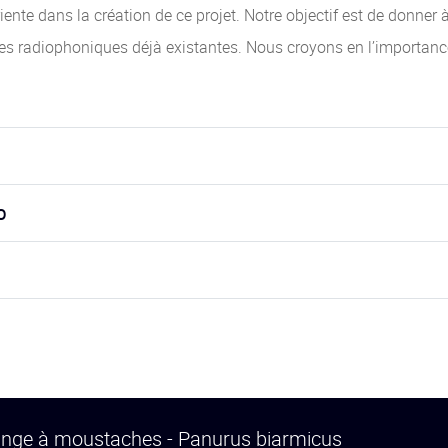
nte dans la création de ce projet. Notre objectif est de donner 
lles radiophoniques déjà existantes. Nous croyons en l’importanc
o
ange à moustaches - Panurus biarmicus