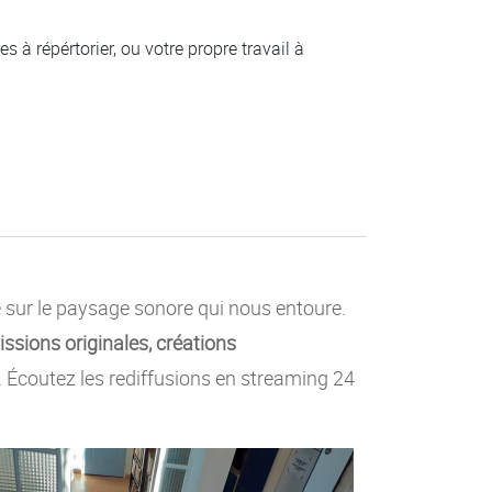
 à répértorier, ou votre propre travail à
e sur le paysage sonore qui nous entoure.
ssions originales, créations
c. Écoutez les rediffusions en streaming 24