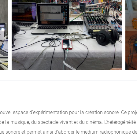
ouvel espace d’expérimentation pour la création sonore. Ce projet
de la musique, du spectacle vivant et du cinéma. L’hétérogénéité 
que sonore et permet ainsi d’aborder le medium radiophonique de 