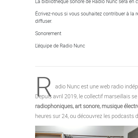
La bibliothèque sonore de Radio Nunc sera en c
Écrivez-nous si vous souhaitez contribuer à la ré
diffuser.
Sonorement
L’équipe de Radio Nunc
R
adio Nunc est une web radio indépe
Depuis avril 2019, le collectif marseillais s
radiophoniques, art sonore, musique électro
heures sur 24, ou découvrez les podcasts d