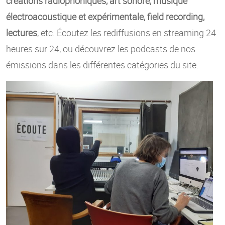
créations radiophoniques, art sonore, musique
électroacoustique et expérimentale, field recording,
lectures
, etc. Écoutez les rediffusions en streaming 24
heures sur 24, ou découvrez les podcasts de nos
émissions dans les différentes catégories du site.