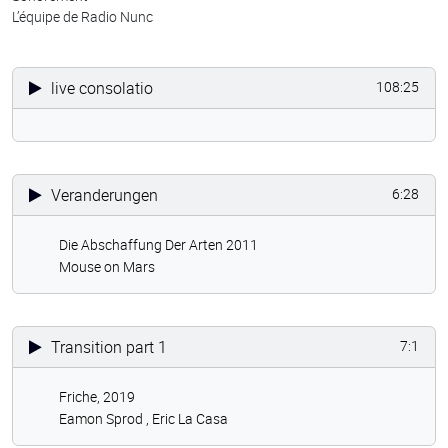
L’équipe de Radio Nunc
live consolatio
108:25
Veranderungen
6:28
Die Abschaffung Der Arten 2011
Mouse on Mars
Transition part 1
7:1
Friche, 2019
Eamon Sprod ,
Eric La Casa