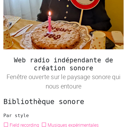
Web radio indépendante de
création sonore
Fenêtre ouverte sur le paysage sonore qui
nous entoure
Bibliothèque sonore
Par style
☐
☐
Field recording
Musiques expérimentales