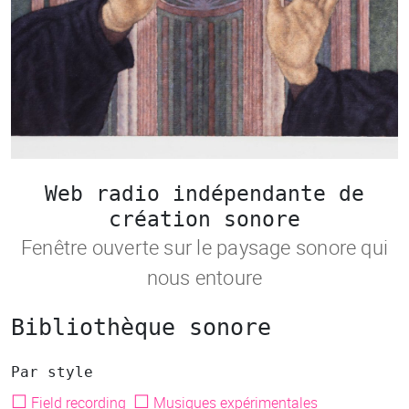
Web radio indépendante de
création sonore
Fenêtre ouverte sur le paysage sonore qui
nous entoure
Bibliothèque sonore
Par style
☐
☐
Field recording
Musiques expérimentales