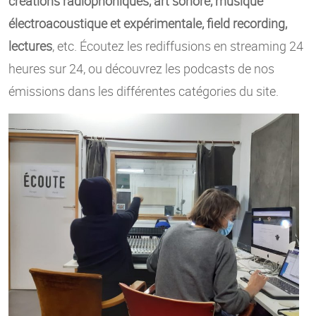
créations radiophoniques, art sonore, musique
électroacoustique et expérimentale, field recording,
lectures
, etc. Écoutez les rediffusions en streaming 24
heures sur 24, ou découvrez les podcasts de nos
émissions dans les différentes catégories du site.