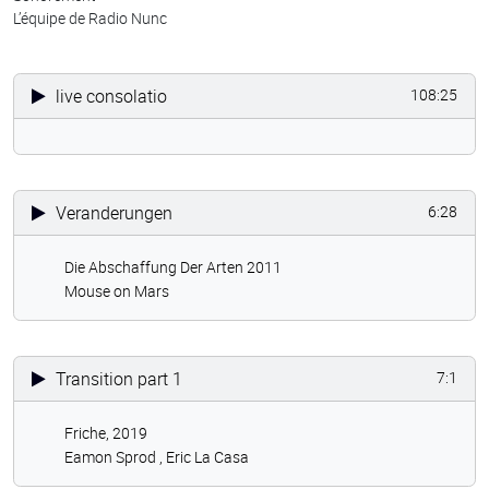
L’équipe de Radio Nunc
live consolatio
108:25
Veranderungen
6:28
Die Abschaffung Der Arten 2011
Mouse on Mars
Transition part 1
7:1
Friche, 2019
Eamon Sprod ,
Eric La Casa