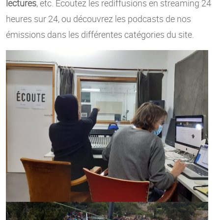
lectures
, etc. Écoutez les rediffusions en streaming 24
heures sur 24, ou découvrez les podcasts de nos
émissions dans les différentes catégories du site.