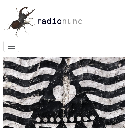
radio
nunc