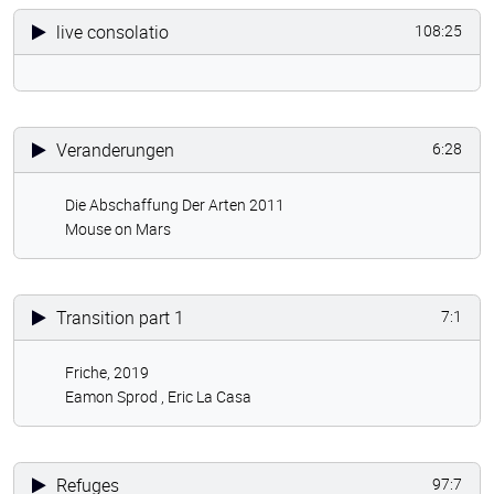
live consolatio
108:25
Veranderungen
6:28
Die Abschaffung Der Arten 2011
Mouse on Mars
Transition part 1
7:1
Friche, 2019
Eamon Sprod ,
Eric La Casa
Refuges
97:7