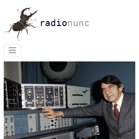
radio
nunc