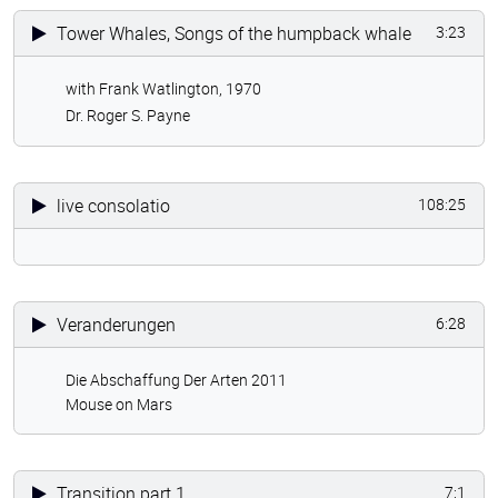
Tower Whales, Songs of the humpback whale
3:23
with Frank Watlington, 1970
Dr. Roger S. Payne
live consolatio
108:25
Veranderungen
6:28
Die Abschaffung Der Arten 2011
Mouse on Mars
Transition part 1
7:1