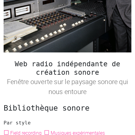
Web radio indépendante de
création sonore
Fenêtre ouverte sur le paysage sonore qui
nous entoure
Bibliothèque sonore
Par style
☐
☐
Field recording
Musiques expérimentales