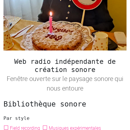
Web radio indépendante de
création sonore
Fenêtre ouverte sur le paysage sonore qui
nous entoure
Bibliothèque sonore
Par style
☐
☐
Field recording
Musiques expérimentales