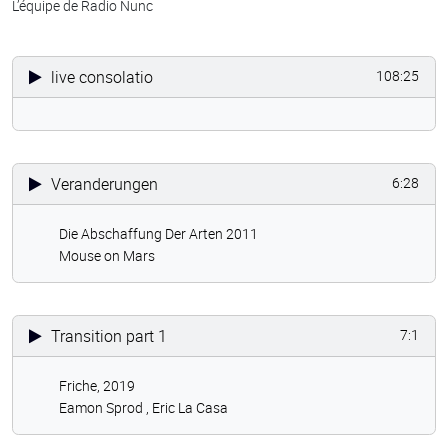
L’équipe de Radio Nunc
live consolatio
108:25
Veranderungen
6:28
Die Abschaffung Der Arten 2011
Mouse on Mars
Transition part 1
7:1
Friche, 2019
Eamon Sprod ,
Eric La Casa