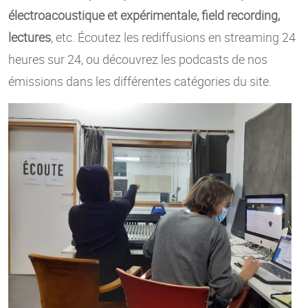
électroacoustique et expérimentale, field recording,
lectures
, etc. Écoutez les rediffusions en streaming 24
heures sur 24, ou découvrez les podcasts de nos
émissions dans les différentes catégories du site.