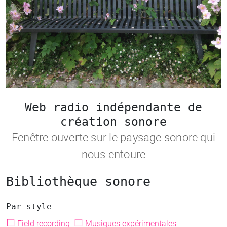
Web radio indépendante de
création sonore
Fenêtre ouverte sur le paysage sonore qui
nous entoure
Bibliothèque sonore
Par style
☐
☐
Field recording
Musiques expérimentales