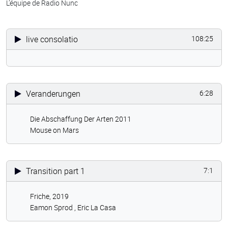
L’équipe de Radio Nunc
live consolatio
108:25
Veranderungen
6:28
Die Abschaffung Der Arten 2011
Mouse on Mars
Transition part 1
7:1
Friche, 2019
Eamon Sprod ,
Eric La Casa