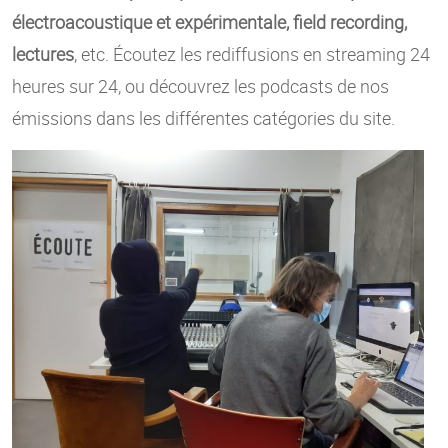
électroacoustique et expérimentale, field recording,
lectures
, etc. Écoutez les rediffusions en streaming 24
heures sur 24, ou découvrez les podcasts de nos
émissions dans les différentes catégories du site.