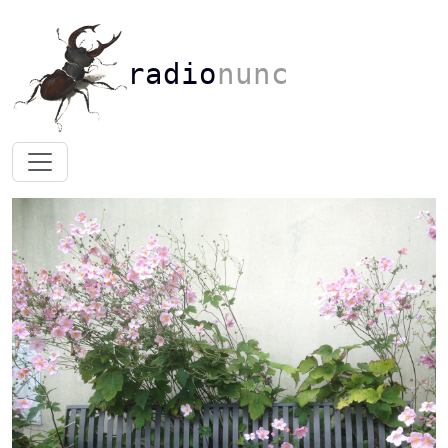
radio
nunc