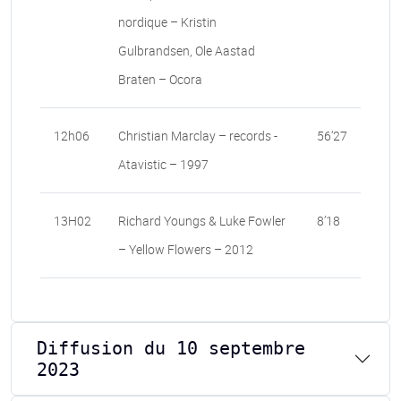
nordique – Kristin
Gulbrandsen, Ole Aastad
Braten – Ocora
12h06
Christian Marclay – records -
56’27
Atavistic – 1997
13H02
Richard Youngs & Luke Fowler
8’18
– Yellow Flowers – 2012
Diffusion du 10 septembre
2023