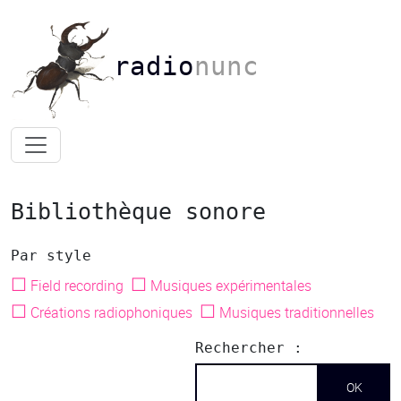
radio
nunc
Bibliothèque sonore
Par style
☐
☐
Field recording
Musiques expérimentales
☐
☐
Créations radiophoniques
Musiques traditionnelles
Rechercher :