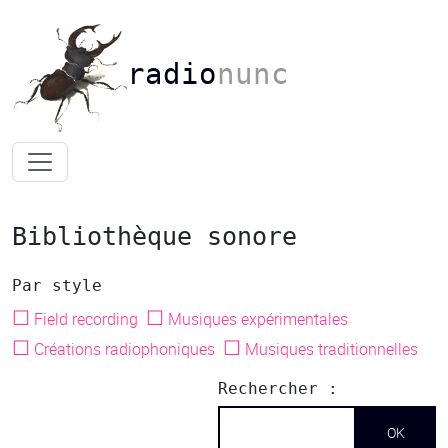
radio
nunc
Bibliothèque sonore
Par style
☐
☐
Field recording
Musiques expérimentales
☐
☐
Créations radiophoniques
Musiques traditionnelles
Rechercher :