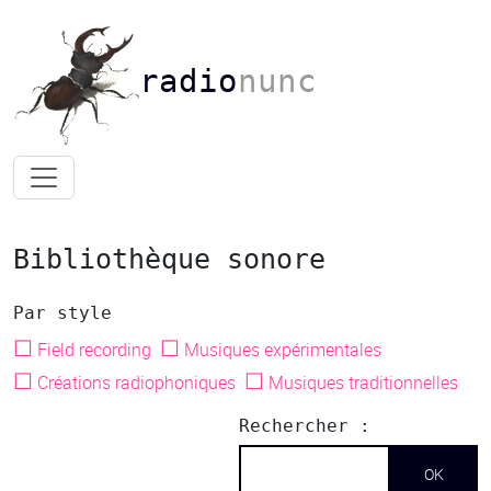
radio
nunc
Bibliothèque sonore
Par style
☐
☐
Field recording
Musiques expérimentales
☐
☐
Créations radiophoniques
Musiques traditionnelles
Rechercher :