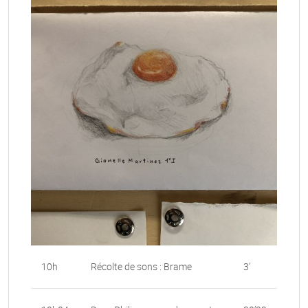
10h
Récolte de sons : Brame
3’