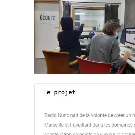
Le projet
Radio Nunc nait de la volonté de créer un n
Marseille et travaillant dans les domaines 
constellation de points de vue sur la prati