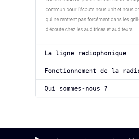
commun pour l’écoute nous unit et nous orie
qui ne rentrent pas forcément dans les gri
d’écoute chez les auditrices et auditeurs.
La ligne radiophonique
Fonctionnement de la radi
Qui sommes-nous ?