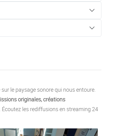
e sur le paysage sonore qui nous entoure.
ssions originales, créations
c. Écoutez les rediffusions en streaming 24