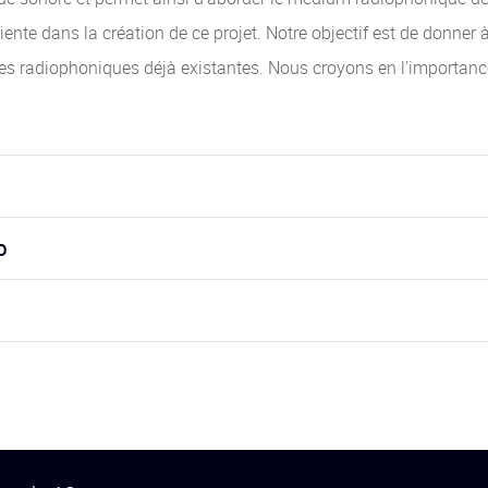
nte dans la création de ce projet. Notre objectif est de donner 
lles radiophoniques déjà existantes. Nous croyons en l’importanc
o