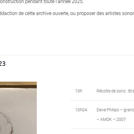
onstruction pendant toute l’année 2025.
daction de cette archive ouverte, ou proposer des artistes sonores
23
10h
Récolte de sons : B
10h04
Dave Philips – grand
– AMOK – 2007