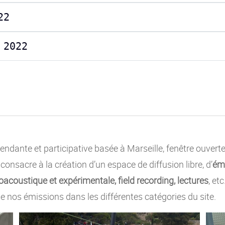
22
 2022
ndante et participative basée à Marseille, fenêtre ouvert
e consacre à la création d’un espace de diffusion libre, d’
émi
acoustique et expérimentale, field recording, lectures
, et
e nos émissions dans les différentes catégories du site.