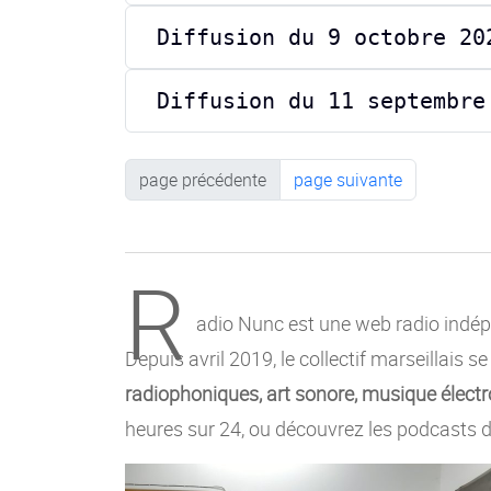
Diffusion du 9 octobre 20
Diffusion du 11 septembre
page précédente
page suivante
R
adio Nunc est une web radio indépe
Depuis avril 2019, le collectif marseillais s
radiophoniques, art sonore, musique électro
heures sur 24, ou découvrez les podcasts d