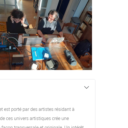
 est porté par des artistes résidant à
de ces univers artistiques crée une
façon transversale et originale. Un intérêt