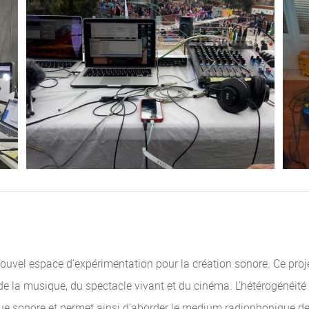
ouvel espace d’expérimentation pour la création sonore. Ce projet
de la musique, du spectacle vivant et du cinéma. L’hétérogénéité 
que sonore et permet ainsi d’aborder le medium radiophonique de 