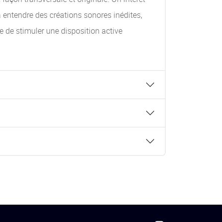
à entendre des créations sonores inédites,
e de stimuler une disposition active