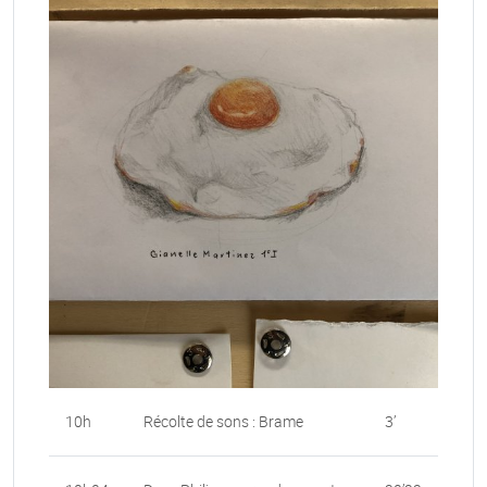
10h
Récolte de sons : Brame
3’