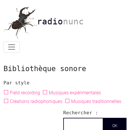
radio
nunc
Bibliothèque sonore
Par style
☐
☐
Field recording
Musiques expérimentales
☐
☐
Créations radiophoniques
Musiques traditionnelles
Rechercher :