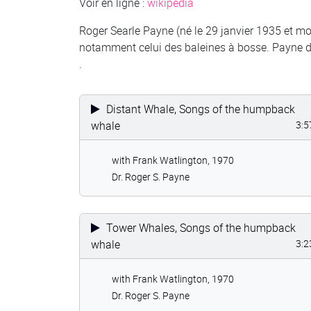
Voir en ligne :
wikipedia
Roger Searle Payne (né le 29 janvier 1935 et mor
notamment celui des baleines à bosse. Payne de
.
Distant Whale, Songs of the humpback
whale
3:5
with Frank Watlington, 1970
Dr. Roger S. Payne
Tower Whales, Songs of the humpback
whale
3:2
with Frank Watlington, 1970
Dr. Roger S. Payne