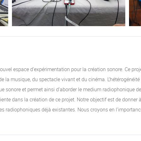
ouvel espace d’expérimentation pour la création sonore. Ce projet
de la musique, du spectacle vivant et du cinéma. L’hétérogénéité 
que sonore et permet ainsi d’aborder le medium radiophonique de 
nte dans la création de ce projet. Notre objectif est de donner 
lles radiophoniques déjà existantes. Nous croyons en l’importanc