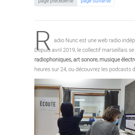
page précédente
page suivante
R
adio Nunc est une web radio indépe
Depuis avril 2019, le collectif marseillais s
radiophoniques, art sonore, musique électro
heures sur 24, ou découvrez les podcasts d