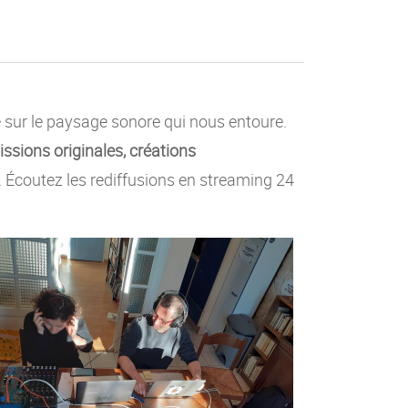
e sur le paysage sonore qui nous entoure.
ssions originales, créations
c. Écoutez les rediffusions en streaming 24