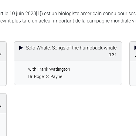
t le 10 juin 2023[1]) est un biologiste américain connu pour ses
vint plus tard un acteur important de la campagne mondiale vis
Solo Whale, Songs of the humpback whale
7
9:31
with Frank Watlington
Dr. Roger S. Payne
3