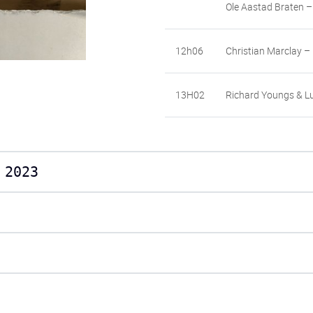
Ole Aastad Braten –
12h06
Christian Marclay – 
13H02
Richard Youngs & Lu
 2023