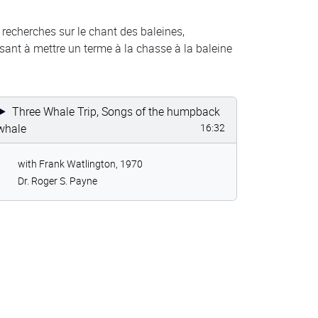
 recherches sur le chant des baleines,
ant à mettre un terme à la chasse à la baleine
Three Whale Trip, Songs of the humpback
whale
16:32
with Frank Watlington, 1970
Dr. Roger S. Payne