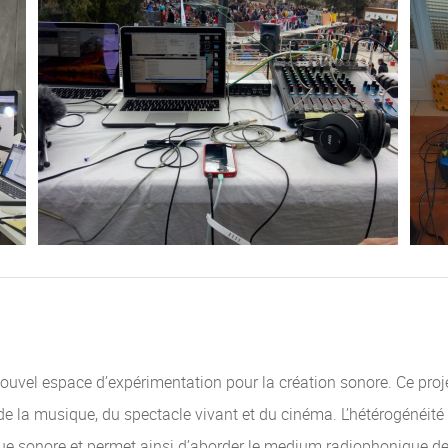
ouvel espace d’expérimentation pour la création sonore. Ce projet
de la musique, du spectacle vivant et du cinéma. L’hétérogénéité 
que sonore et permet ainsi d’aborder le medium radiophonique de 