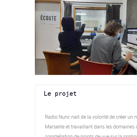
Le projet
Radio Nunc nait de la volonté de créer un n
Marseille et travaillant dans les domaines 
constellation de points de vue sur la prati