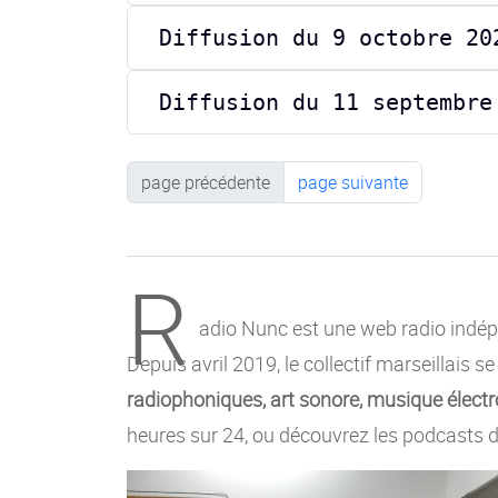
Diffusion du 9 octobre 20
Diffusion du 11 septembre
page précédente
page suivante
R
adio Nunc est une web radio indépe
Depuis avril 2019, le collectif marseillais s
radiophoniques, art sonore, musique électro
heures sur 24, ou découvrez les podcasts d