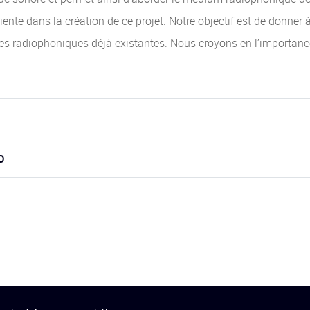
nte dans la création de ce projet. Notre objectif est de donner 
lles radiophoniques déjà existantes. Nous croyons en l’importanc
o