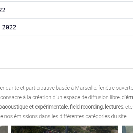
22
 2022
ndante et participative basée à Marseille, fenêtre ouvert
e consacre à la création d’un espace de diffusion libre, d’
émi
acoustique et expérimentale, field recording, lectures
, et
e nos émissions dans les différentes catégories du site.