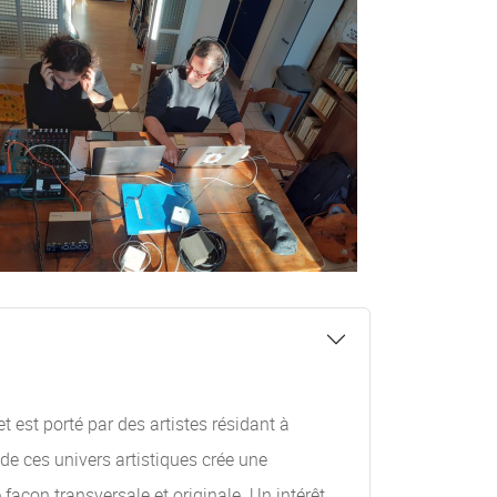
 est porté par des artistes résidant à
de ces univers artistiques crée une
façon transversale et originale. Un intérêt