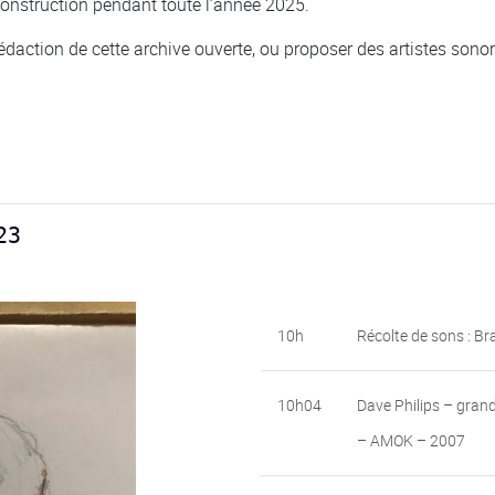
onstruction pendant toute l’année 2025.
daction de cette archive ouverte, ou proposer des artistes sonores
23
10h
Récolte de sons : B
10h04
Dave Philips – grand
– AMOK – 2007