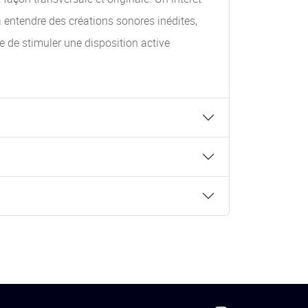
à entendre des créations sonores inédites,
e de stimuler une disposition active