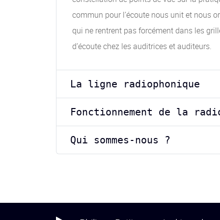
commun pour l’écoute nous unit et nous orie
qui ne rentrent pas forcément dans les gri
d’écoute chez les auditrices et auditeurs.
La ligne radiophonique
Fonctionnement de la radi
Qui sommes-nous ?