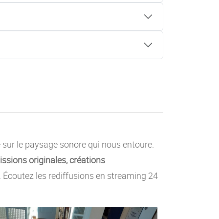
e sur le paysage sonore qui nous entoure.
ssions originales, créations
c. Écoutez les rediffusions en streaming 24