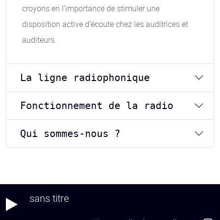
croyons en l’importance de stimuler une
disposition active d’écoute chez les auditrices et
auditeurs.
La ligne radiophonique
Fonctionnement de la radio
Qui sommes-nous ?
sans titre