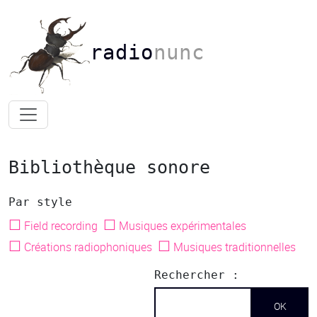
radio
nunc
Bibliothèque sonore
Par style
☐
☐
Field recording
Musiques expérimentales
☐
☐
Créations radiophoniques
Musiques traditionnelles
Rechercher :