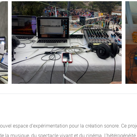
ouvel espace d’expérimentation pour la création sonore. Ce projet
de la musique, du spectacle vivant et du cinéma. L’hétérogénéité 