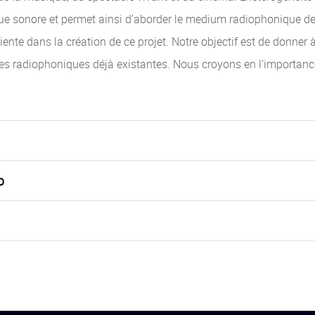
que sonore et permet ainsi d’aborder le medium radiophonique de 
nte dans la création de ce projet. Notre objectif est de donner 
lles radiophoniques déjà existantes. Nous croyons en l’importanc
o