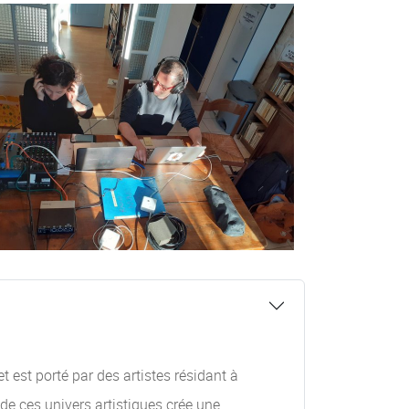
 est porté par des artistes résidant à
de ces univers artistiques crée une