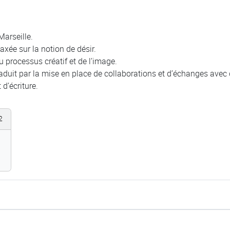
Marseille.
xée sur la notion de désir.
 processus créatif et de l’image.
se traduit par la mise en place de collaborations et d’échanges ave
 d’écriture.
2