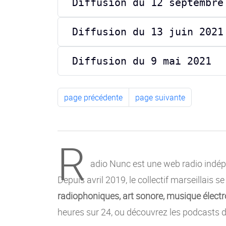
Diffusion du 12 septembre
Diffusion du 13 juin 2021
Diffusion du 9 mai 2021
page précédente
page suivante
R
adio Nunc est une web radio indépe
Depuis avril 2019, le collectif marseillais s
radiophoniques, art sonore, musique électro
heures sur 24, ou découvrez les podcasts d