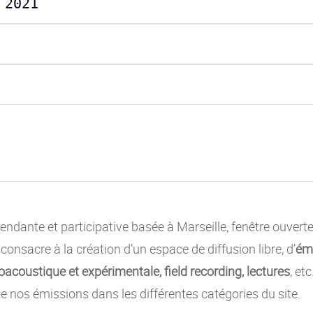
 2021
ndante et participative basée à Marseille, fenêtre ouvert
e consacre à la création d’un espace de diffusion libre, d’
émi
acoustique et expérimentale, field recording, lectures
, et
e nos émissions dans les différentes catégories du site.