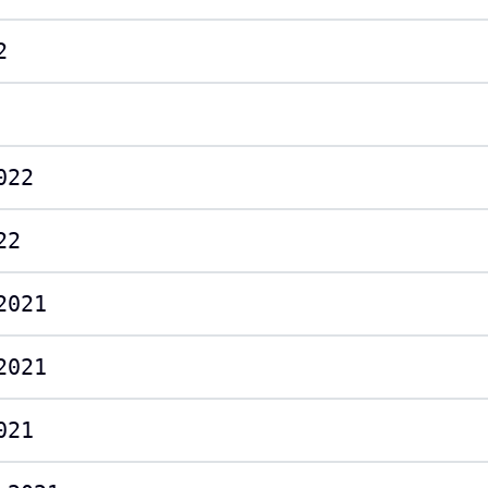
2
022
22
2021
2021
021