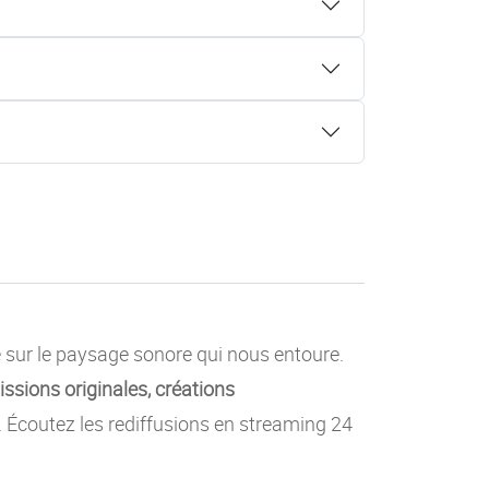
e sur le paysage sonore qui nous entoure.
ssions originales, créations
c. Écoutez les rediffusions en streaming 24