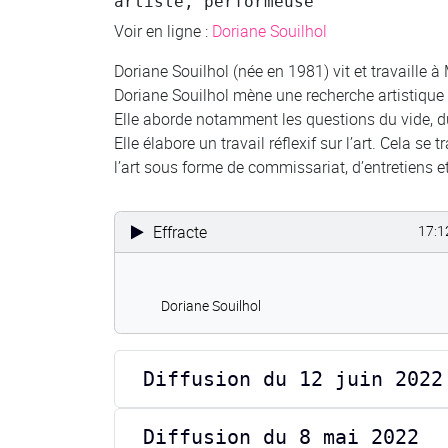
artiste, performeuse
Voir en ligne :
Doriane Souilhol
Doriane Souilhol (née en 1981) vit et travaille à 
Doriane Souilhol mène une recherche artistique a
Elle aborde notamment les questions du vide, du
Elle élabore un travail réflexif sur l’art. Cela 
l’art sous forme de commissariat, d’entretiens et
Effracte
17:1
Doriane Souilhol
Diffusion du 12 juin 2022
Diffusion du 8 mai 2022