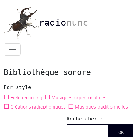
radio
nunc
Bibliothèque sonore
Par style
☐
☐
Field recording
Musiques expérimentales
☐
☐
Créations radiophoniques
Musiques traditionnelles
Rechercher :