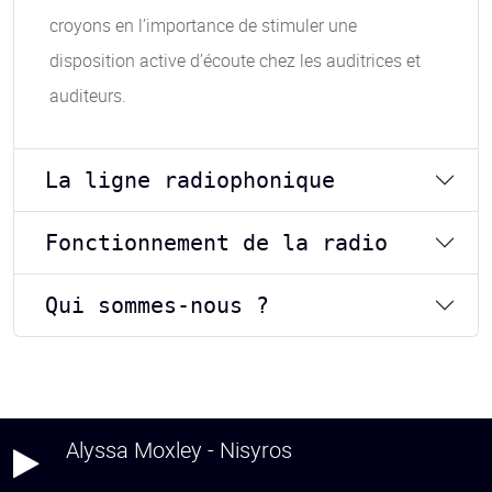
croyons en l’importance de stimuler une
disposition active d’écoute chez les auditrices et
auditeurs.
La ligne radiophonique
Fonctionnement de la radio
Qui sommes-nous ?
Alyssa Moxley - Nisyros