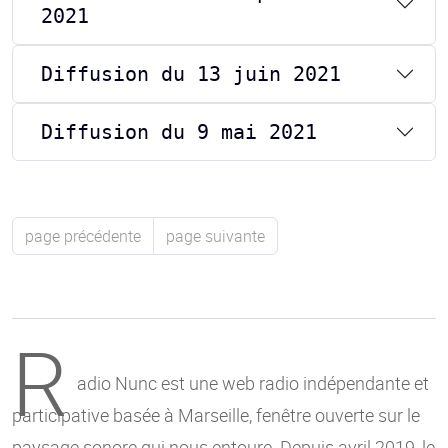
2021
Diffusion du 13 juin 2021
Diffusion du 9 mai 2021
page précédente
page suivante
R
adio Nunc est une web radio indépendante et
participative basée à Marseille, fenêtre ouverte sur le
paysage sonore qui nous entoure. Depuis avril 2019, le