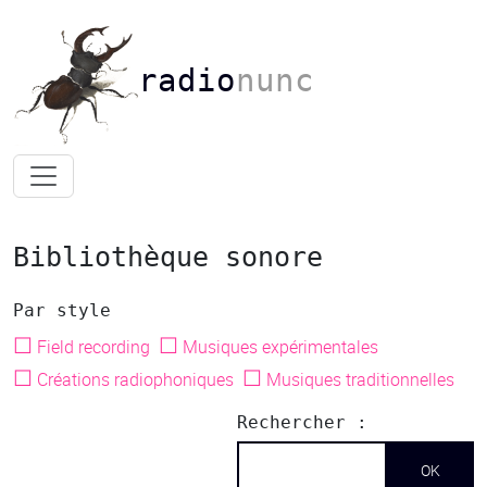
radio
nunc
Bibliothèque sonore
Par style
☐
☐
Field recording
Musiques expérimentales
☐
☐
Créations radiophoniques
Musiques traditionnelles
Rechercher :