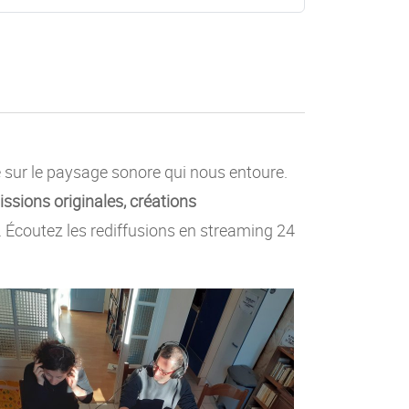
e sur le paysage sonore qui nous entoure.
ssions originales, créations
c. Écoutez les rediffusions en streaming 24