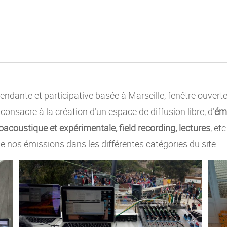
ndante et participative basée à Marseille, fenêtre ouvert
e consacre à la création d’un espace de diffusion libre, d’
émi
acoustique et expérimentale, field recording, lectures
, et
e nos émissions dans les différentes catégories du site.