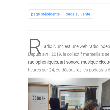
page précédente
page suivante
R
adio Nunc est une web radio indépe
Depuis avril 2019, le collectif marseillais s
radiophoniques, art sonore, musique électro
heures sur 24, ou découvrez les podcasts d