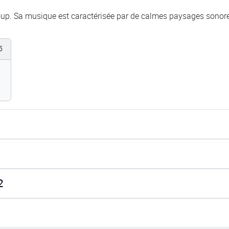
up. Sa musique est caractérisée par de calmes paysages sonor
5
2