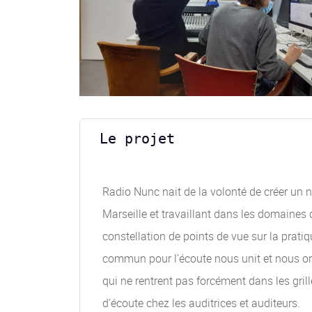
Le projet
Radio Nunc nait de la volonté de créer un n
Marseille et travaillant dans les domaines 
constellation de points de vue sur la prati
commun pour l’écoute nous unit et nous orie
qui ne rentrent pas forcément dans les gri
d’écoute chez les auditrices et auditeurs.