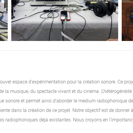
ouvel espace d’expérimentation pour la création sonore. Ce projet
de la musique, du spectacle vivant et du cinéma. L’hétérogénéité 
que sonore et permet ainsi d’aborder le medium radiophonique de 
nte dans la création de ce projet. Notre objectif est de donner 
lles radiophoniques déjà existantes. Nous croyons en l’importanc