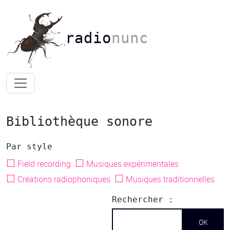
radio
nunc
Bibliothèque sonore
Par style
☐
☐
Field recording
Musiques expérimentales
☐
☐
Créations radiophoniques
Musiques traditionnelles
Rechercher :