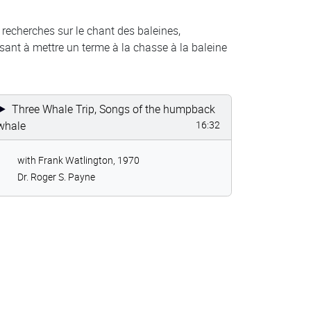
 recherches sur le chant des baleines,
ant à mettre un terme à la chasse à la baleine
Three Whale Trip, Songs of the humpback
whale
16:32
with Frank Watlington, 1970
Dr. Roger S. Payne