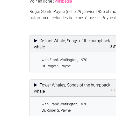
Voir en ligne :
wikipedia
Roger Searle Payne (né le 29 janvier 1935 et mor
notamment celui des baleines à bosse. Payne de
.
Distant Whale, Songs of the humpback
whale
3:5
with Frank Watlington, 1970
Dr. Roger S. Payne
Tower Whales, Songs of the humpback
whale
3:2
with Frank Watlington, 1970
Dr. Roger S. Payne