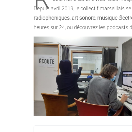
Depuis avril 2019, le collectif marseillais s
radiophoniques, art sonore, musique électro
heures sur 24, ou découvrez les podcasts d