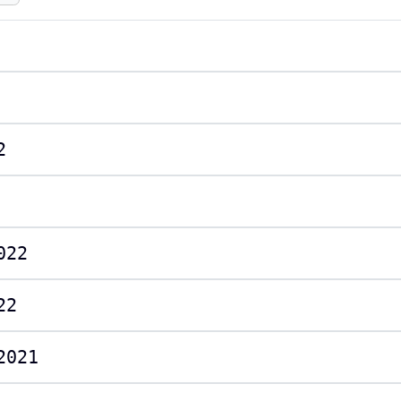
2
022
22
2021