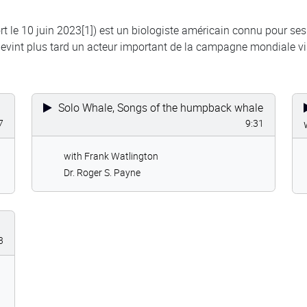
t le 10 juin 2023[1]) est un biologiste américain connu pour ses
vint plus tard un acteur important de la campagne mondiale vis
Solo Whale, Songs of the humpback whale
7
9:31
with Frank Watlington
Dr. Roger S. Payne
3