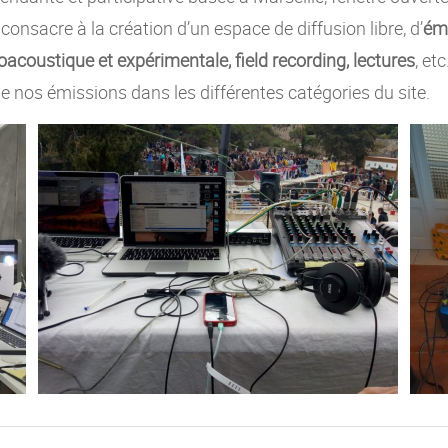
e consacre à la création d’un espace de diffusion libre, d’
émi
acoustique et expérimentale, field recording, lectures
, et
e nos émissions dans les différentes catégories du site.