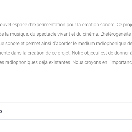
ouvel espace d’expérimentation pour la création sonore. Ce projet
de la musique, du spectacle vivant et du cinéma. L’hétérogénéité 
que sonore et permet ainsi d’aborder le medium radiophonique de 
nte dans la création de ce projet. Notre objectif est de donner 
lles radiophoniques déjà existantes. Nous croyons en l’importanc
o