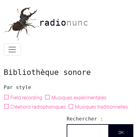
radio
nunc
Bibliothèque sonore
Par style
☐
☐
Field recording
Musiques expérimentales
☐
☐
Créations radiophoniques
Musiques traditionnelles
Rechercher :