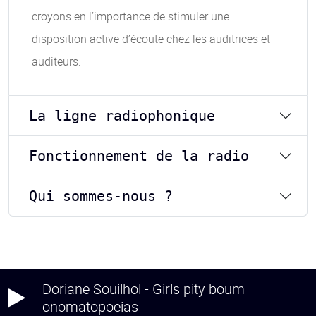
croyons en l’importance de stimuler une
disposition active d’écoute chez les auditrices et
auditeurs.
La ligne radiophonique
Fonctionnement de la radio
Qui sommes-nous ?
Doriane Souilhol - Girls pity boum
onomatopoeias