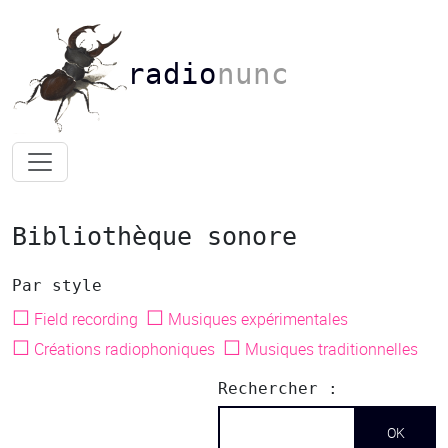
radio
nunc
Bibliothèque sonore
Par style
☐
☐
Field recording
Musiques expérimentales
☐
☐
Créations radiophoniques
Musiques traditionnelles
Rechercher :