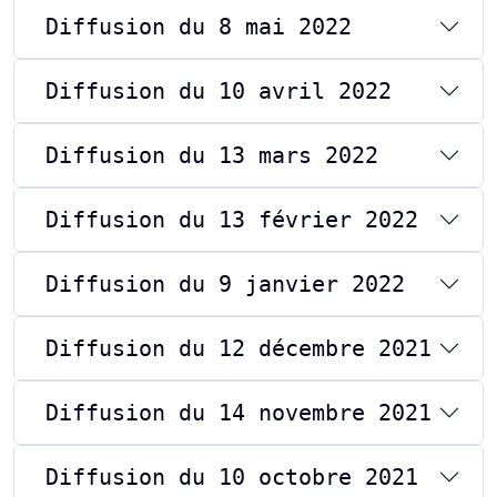
Diffusion du 8 mai 2022
Diffusion du 10 avril 2022
Diffusion du 13 mars 2022
Diffusion du 13 février 2022
Diffusion du 9 janvier 2022
Diffusion du 12 décembre 2021
Diffusion du 14 novembre 2021
Diffusion du 10 octobre 2021