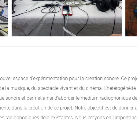
ouvel espace d’expérimentation pour la création sonore. Ce projet
de la musique, du spectacle vivant et du cinéma. L’hétérogénéité 
que sonore et permet ainsi d’aborder le medium radiophonique de 
nte dans la création de ce projet. Notre objectif est de donner 
lles radiophoniques déjà existantes. Nous croyons en l’importanc