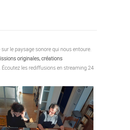
e sur le paysage sonore qui nous entoure.
ssions originales, créations
c. Écoutez les rediffusions en streaming 24