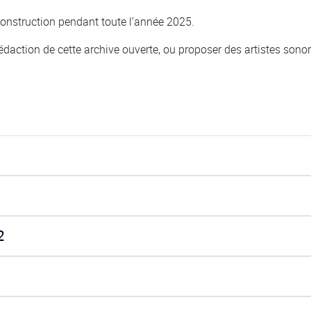
onstruction pendant toute l’année 2025.
daction de cette archive ouverte, ou proposer des artistes sonores
2