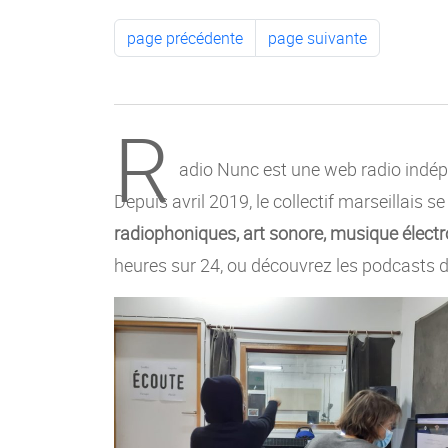
page précédente
page suivante
R
adio Nunc est une web radio indépe
Depuis avril 2019, le collectif marseillais s
radiophoniques, art sonore, musique électro
heures sur 24, ou découvrez les podcasts d