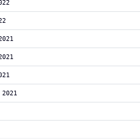
022
22
2021
2021
021
 2021