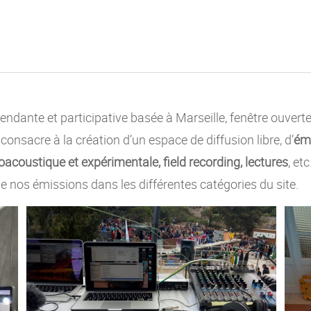
ndante et participative basée à Marseille, fenêtre ouvert
e consacre à la création d’un espace de diffusion libre, d’
émi
acoustique et expérimentale, field recording, lectures
, et
e nos émissions dans les différentes catégories du site.