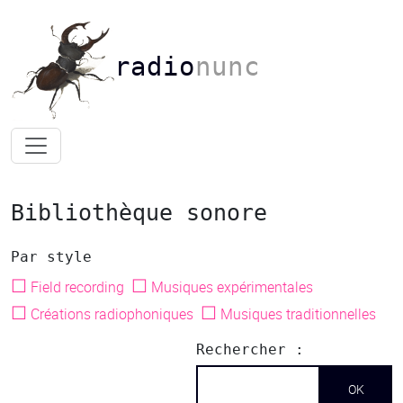
radio
nunc
Bibliothèque sonore
Par style
☐
☐
Field recording
Musiques expérimentales
☐
☐
Créations radiophoniques
Musiques traditionnelles
Rechercher :