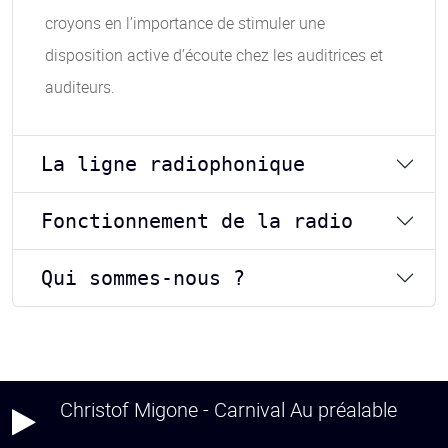
croyons en l’importance de stimuler une
disposition active d’écoute chez les auditrices et
auditeurs.
La ligne radiophonique
Fonctionnement de la radio
Qui sommes-nous ?
Christof Migone - Carnival Au préalable