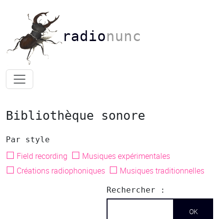
radio
nunc
Bibliothèque sonore
Par style
☐
☐
Field recording
Musiques expérimentales
☐
☐
Créations radiophoniques
Musiques traditionnelles
Rechercher :