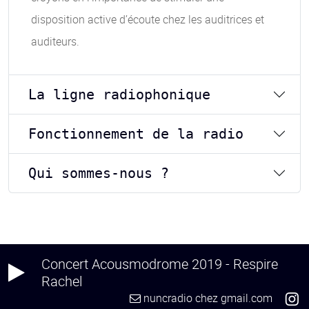
disposition active d’écoute chez les auditrices et
auditeurs.
La ligne radiophonique
Fonctionnement de la radio
Qui sommes-nous ?
Concert Acousmodrome 2019 - Respire
Rachel
nuncradio
chez
gmail.com