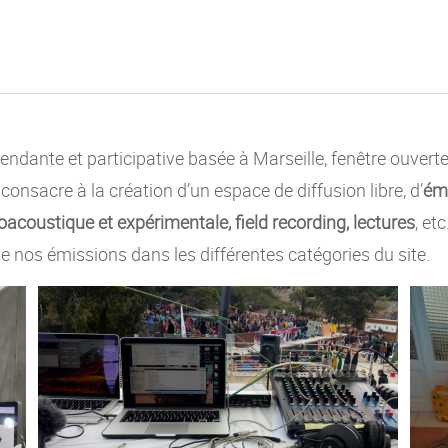
ndante et participative basée à Marseille, fenêtre ouvert
e consacre à la création d’un espace de diffusion libre, d’
émi
acoustique et expérimentale, field recording, lectures
, et
e nos émissions dans les différentes catégories du site.