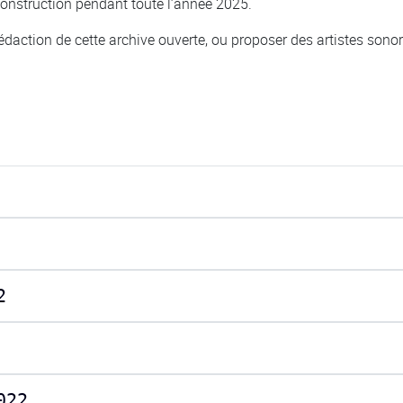
onstruction pendant toute l’année 2025.
daction de cette archive ouverte, ou proposer des artistes sonores
2
022