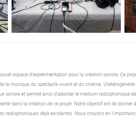
ouvel espace d’expérimentation pour la création sonore. Ce projet
de la musique, du spectacle vivant et du cinéma. L’hétérogénéité 
que sonore et permet ainsi d’aborder le medium radiophonique de 
nte dans la création de ce projet. Notre objectif est de donner 
lles radiophoniques déjà existantes. Nous croyons en l’importanc