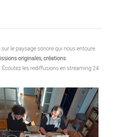
e sur le paysage sonore qui nous entoure.
ssions originales, créations
c. Écoutez les rediffusions en streaming 24