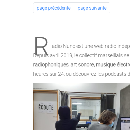
page précédente
page suivante
R
adio Nunc est une web radio indépe
Depuis avril 2019, le collectif marseillais s
radiophoniques, art sonore, musique électro
heures sur 24, ou découvrez les podcasts d