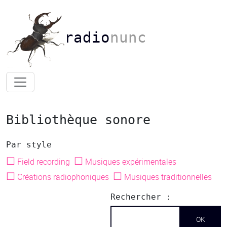
radio
nunc
Bibliothèque sonore
Par style
☐
☐
Field recording
Musiques expérimentales
☐
☐
Créations radiophoniques
Musiques traditionnelles
Rechercher :