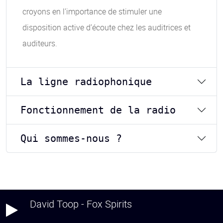
croyons en l’importance de stimuler une
disposition active d’écoute chez les auditrices et
auditeurs.
La ligne radiophonique
Fonctionnement de la radio
Qui sommes-nous ?
David Toop - Fox Spirits