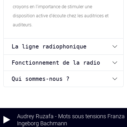
croyons en l’importance de stimuler une
disposition active d’écoute chez les auditrices et
auditeurs.
La ligne radiophonique
Fonctionnement de la radio
Qui sommes-nous ?
Audrey Ruzafa - Mots sous tensions Franza
Ingeborg Bachmann