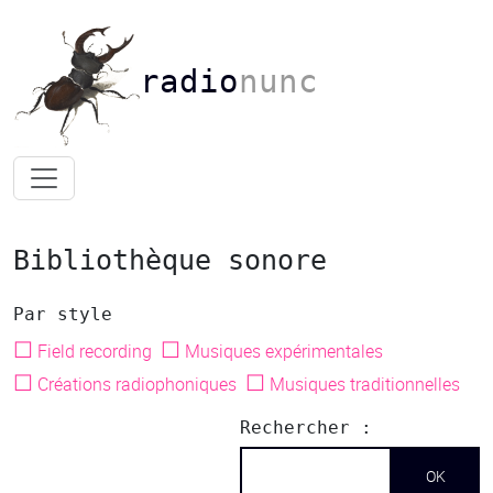
radio
nunc
Bibliothèque sonore
Par style
☐
☐
Field recording
Musiques expérimentales
☐
☐
Créations radiophoniques
Musiques traditionnelles
Rechercher :