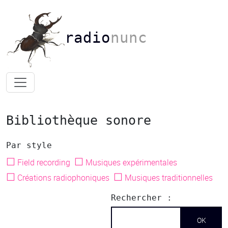
radio
nunc
Bibliothèque sonore
Par style
☐
☐
Field recording
Musiques expérimentales
☐
☐
Créations radiophoniques
Musiques traditionnelles
Rechercher :