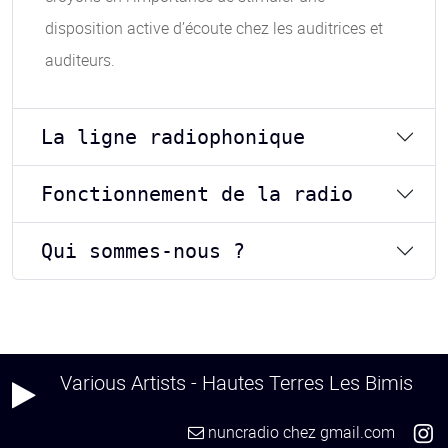
disposition active d’écoute chez les auditrices et
auditeurs.
La ligne radiophonique
Fonctionnement de la radio
Qui sommes-nous ?
Various Artists - Hautes Terres Les Bimis
nuncradio
chez
gmail.com