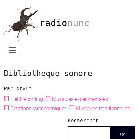
radio
nunc
Bibliothèque sonore
Par style
☐
☐
Field recording
Musiques expérimentales
☐
☐
Créations radiophoniques
Musiques traditionnelles
Rechercher :