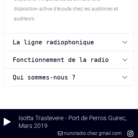
disposition active d’écoute chez les auditrices et
auditeurs.
La ligne radiophonique
Fonctionnement de la radio
Qui sommes-nous ?
Isotta Trastevere - Port de Perros Guirec,
Mars 2019
nuncradio
chez
gmail.com