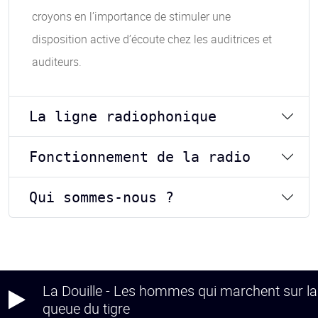
croyons en l’importance de stimuler une
disposition active d’écoute chez les auditrices et
auditeurs.
La ligne radiophonique
Fonctionnement de la radio
Qui sommes-nous ?
La Douille - Les hommes qui marchent sur la
queue du tigre