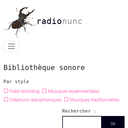
radio
nunc
Bibliothèque sonore
Par style
☐
☐
Field recording
Musiques expérimentales
☐
☐
Créations radiophoniques
Musiques traditionnelles
Rechercher :