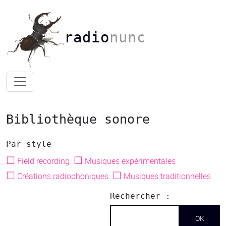
radio
nunc
Bibliothèque sonore
Par style
☐
☐
Field recording
Musiques expérimentales
☐
☐
Créations radiophoniques
Musiques traditionnelles
Rechercher :