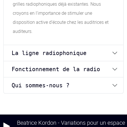
grilles radiophoniques déjà existantes. Nous
croyons en l’importance de stimuler une
disposition active d’écoute chez les auditrices et
auditeurs.
La ligne radiophonique
Fonctionnement de la radio
Qui sommes-nous ?
Beatrice Kordon - Variations pour un espace